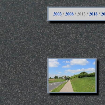
2003
/
2008
/ 2013 /
2018
/
2