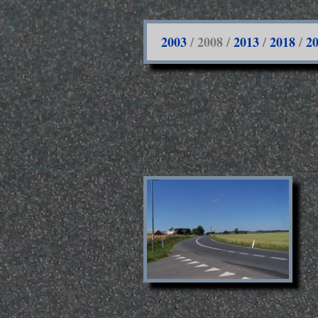
2003
/ 2008 /
2013
/
2018
/
2