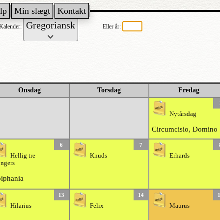
lp
Min slægt
Kontakt
Kalender:
Eller år:
Onsdag
Torsdag
Fredag
Nytårsdag
Circumcisio, Domino
6
7
Hellig tre
Knuds
Erhards
ngers
iphania
13
14
Hilarius
Felix
Maurus