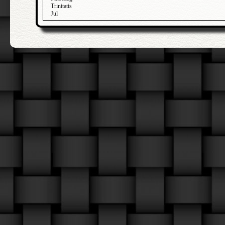
Trinitatis
Jul