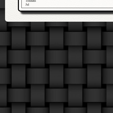
Trinitatis
Jul