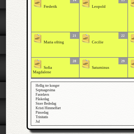
14
15
Frederik
Leopold
21
22
Maria ofring
Cecilie
28
29
Sofia
Saturninus
Magdalene
Hellig tre konger
Septuagesima
Fastelavn
Påskedag
Store Bededag
Kristi Himmelfart
Pinsedag
Trinitatis
Jul