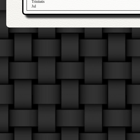
Trinitatis
Jul