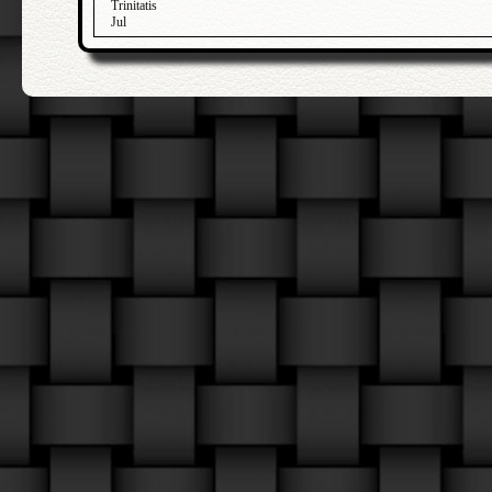
Trinitatis
Jul