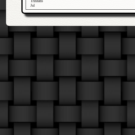
Trinitatis
Jul