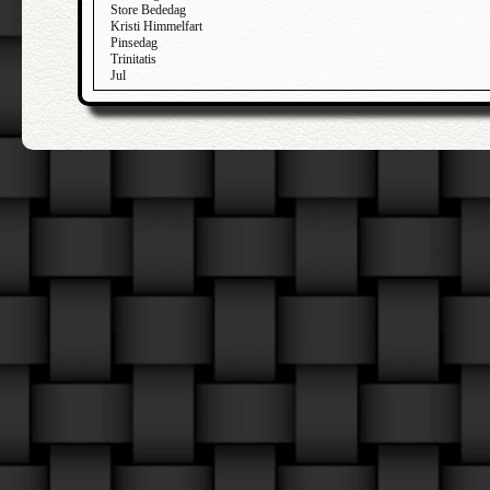
Store Bededag
Kristi Himmelfart
Pinsedag
Trinitatis
Jul