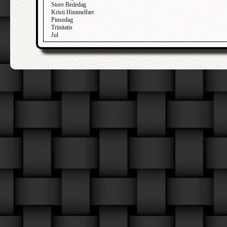
Store Bededag
Kristi Himmelfart
Pinsedag
Trinitatis
Jul