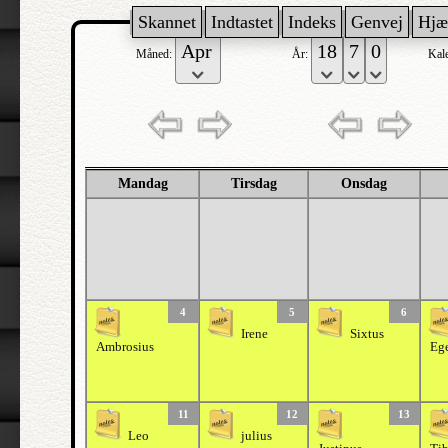
Skannet
Indtastet
Indeks
Genvej
Hjæ
Måned:
År:
Kal
Mandag
Tirsdag
Onsdag
4
5
6
Irene
Sixtus
Ambrosius
Eg
11
12
13
Leo
julius