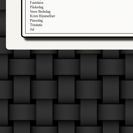
Fastelavn
Påskedag
Store Bededag
Kristi Himmelfart
Pinsedag
Trinitatis
Jul