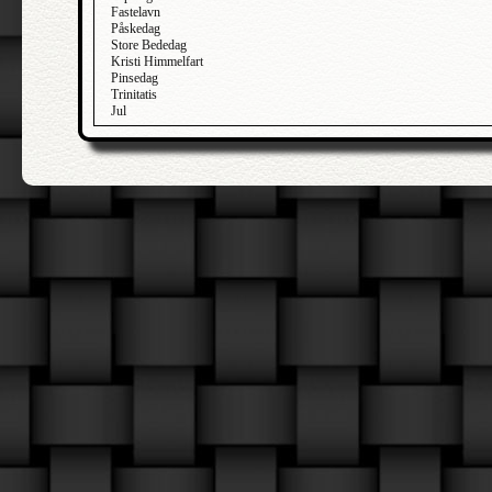
Fastelavn
Påskedag
Store Bededag
Kristi Himmelfart
Pinsedag
Trinitatis
Jul