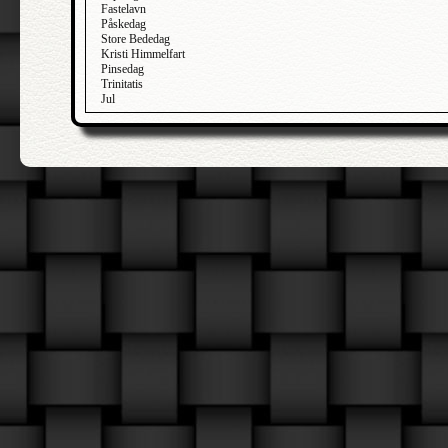
Fastelavn
Påskedag
Store Bededag
Kristi Himmelfart
Pinsedag
Trinitatis
Jul