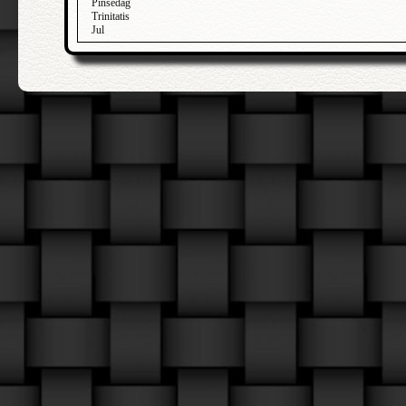
Pinsedag
Trinitatis
Jul