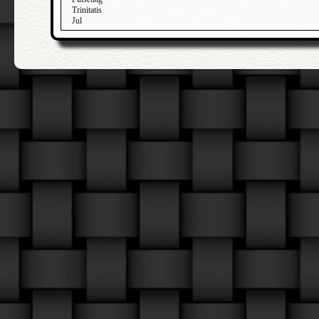
Trinitatis
Jul