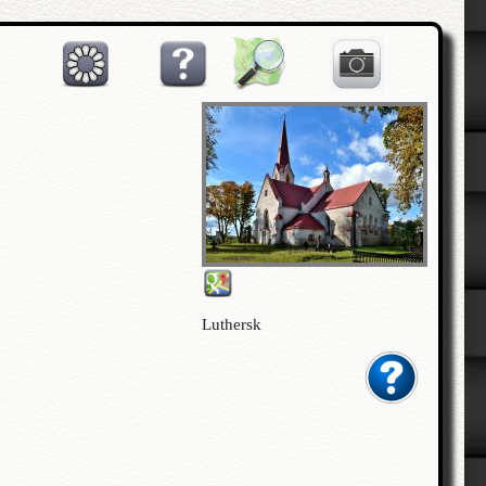
Luthersk