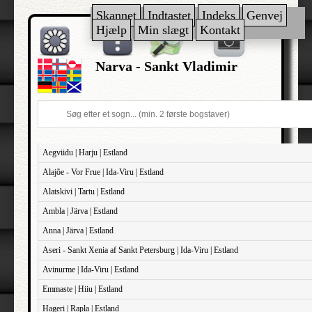
Skannet
Indtastet
Indeks
Genvej
Hjælp
Min slægt
Kontakt
Narva - Sankt Vladimir
Aegviidu | Harju | Estland
Alajõe - Vor Frue | Ida-Viru | Estland
Alatskivi | Tartu | Estland
Ambla | Järva | Estland
Anna | Järva | Estland
Aseri - Sankt Xenia af Sankt Petersburg | Ida-Viru | Estland
Avinurme | Ida-Viru | Estland
Emmaste | Hiiu | Estland
Hageri | Rapla | Estland