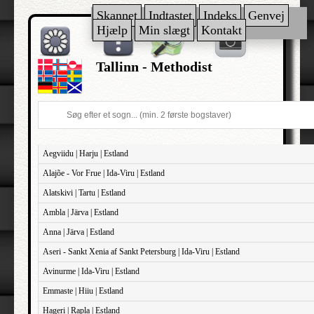
Skannet
Indtastet
Indeks
Genvej
Hjælp
Min slægt
Kontakt
Tallinn - Methodist
Aegviidu | Harju | Estland
Alajõe - Vor Frue | Ida-Viru | Estland
Alatskivi | Tartu | Estland
Ambla | Järva | Estland
Anna | Järva | Estland
Aseri - Sankt Xenia af Sankt Petersburg | Ida-Viru | Estland
Avinurme | Ida-Viru | Estland
Emmaste | Hiiu | Estland
Hageri | Rapla | Estland