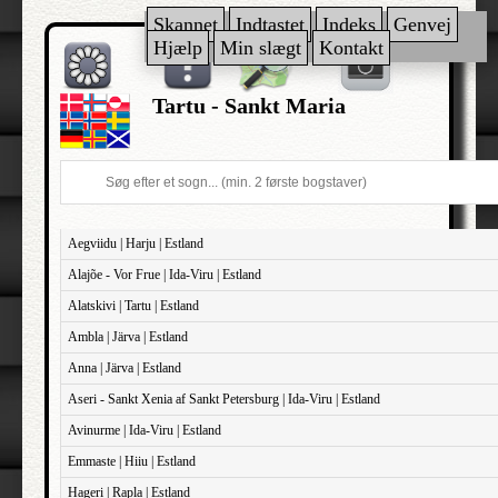
Skannet
Indtastet
Indeks
Genvej
Hjælp
Min slægt
Kontakt
Tartu - Sankt Maria
Aegviidu | Harju | Estland
Alajõe - Vor Frue | Ida-Viru | Estland
Alatskivi | Tartu | Estland
Ambla | Järva | Estland
Anna | Järva | Estland
Aseri - Sankt Xenia af Sankt Petersburg | Ida-Viru | Estland
Avinurme | Ida-Viru | Estland
Emmaste | Hiiu | Estland
Hageri | Rapla | Estland