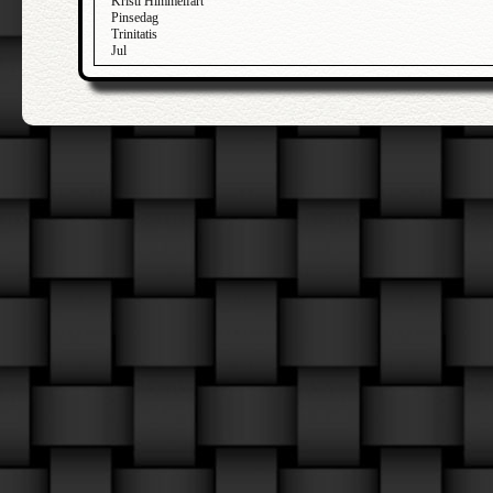
Kristi Himmelfart
Pinsedag
Trinitatis
Jul