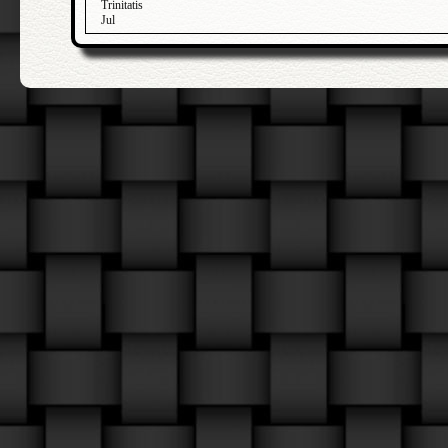
Trinitatis
Jul