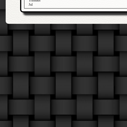
Trinitatis
Jul