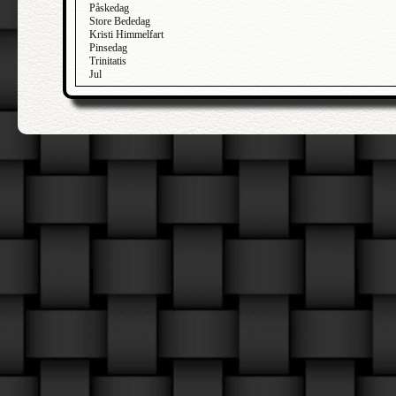
Påskedag
Store Bededag
Kristi Himmelfart
Pinsedag
Trinitatis
Jul