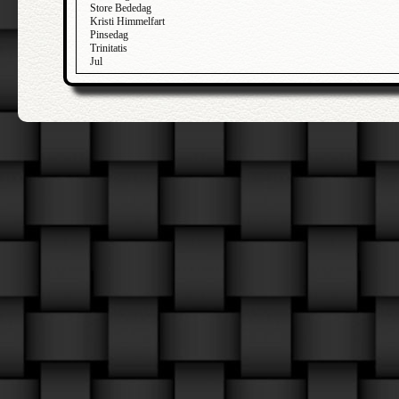
Store Bededag
Kristi Himmelfart
Pinsedag
Trinitatis
Jul