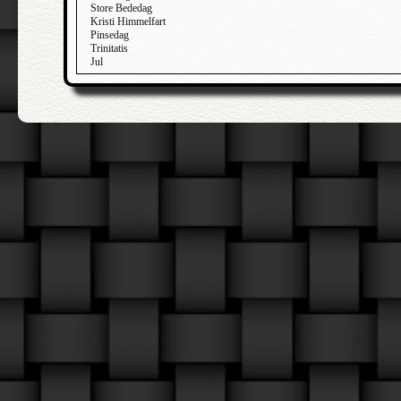
Store Bededag
Kristi Himmelfart
Pinsedag
Trinitatis
Jul