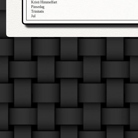
Kristi Himmelfart
Pinsedag
Trinitatis
Jul