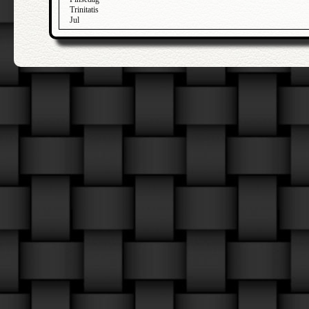
Trinitatis
Jul