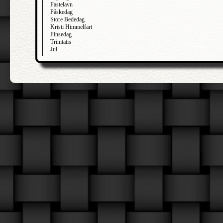
Fastelavn
Påskedag
Store Bededag
Kristi Himmelfart
Pinsedag
Trinitatis
Jul