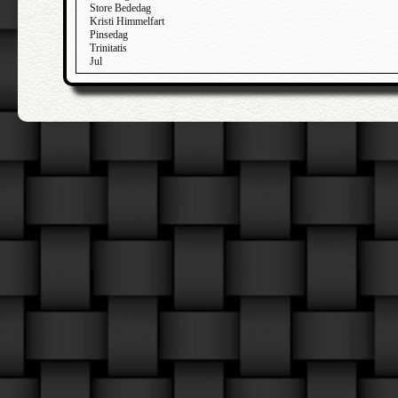
Store Bededag
Kristi Himmelfart
Pinsedag
Trinitatis
Jul