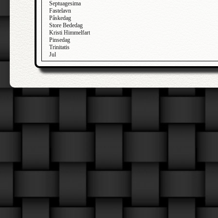
Septuagesima
Fastelavn
Påskedag
Store Bededag
Kristi Himmelfart
Pinsedag
Trinitatis
Jul