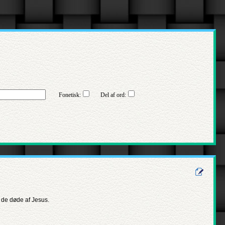
Fonetisk:
Del af ord:
 de døde af Jesus.