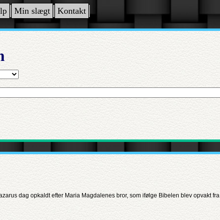
lp
Min slægt
Kontakt
n
zarus dag opkaldt efter Maria Magdalenes bror, som ifølge Bibelen blev opvakt fra