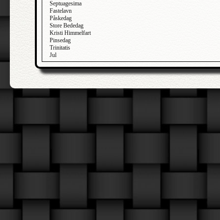
Septuagesima
Fastelavn
Påskedag
Store Bededag
Kristi Himmelfart
Pinsedag
Trinitatis
Jul