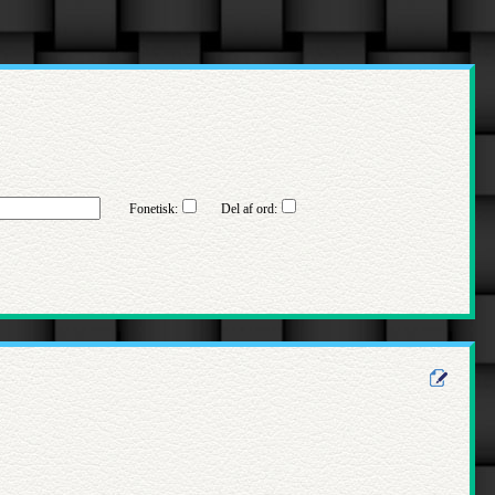
Fonetisk:
Del af ord: