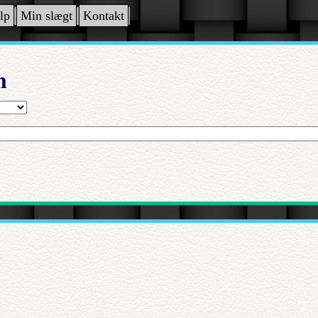
lp
Min slægt
Kontakt
n