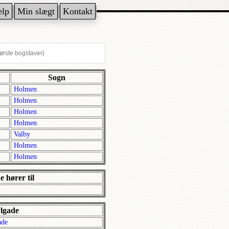
ælp
Min slægt
Kontakt
Sogn
Holmen
Holmen
Holmen
Holmen
Valby
Holmen
Holmen
 hører til
lgade
ade