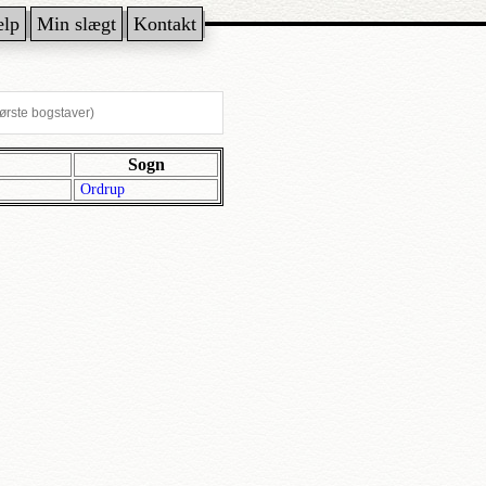
ælp
Min slægt
Kontakt
Sogn
Ordrup