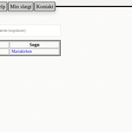
ælp
Min slægt
Kontakt
Sogn
Mariakirken