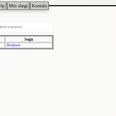
ælp
Min slægt
Kontakt
Sogn
Hvidovre