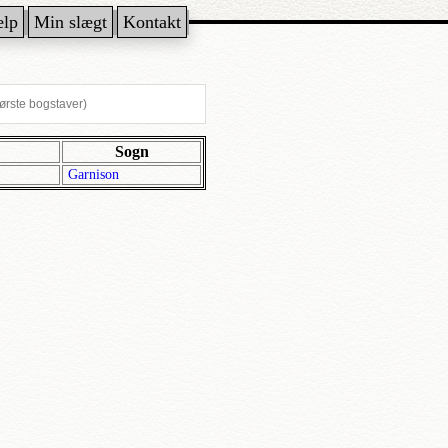
ælp
Min slægt
Kontakt
Sogn
Garnison